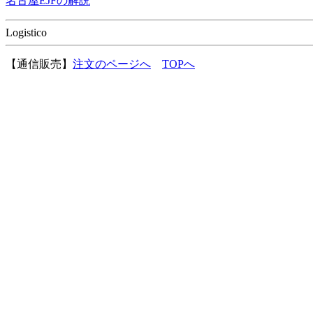
名古屋EJFの解説
Logistico
【通信販売】
注文のページへ
TOPへ