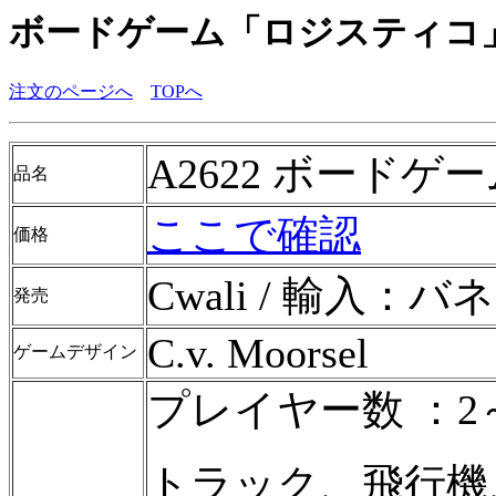
ボードゲーム「ロジスティコ
注文のページへ
TOPへ
A2622 ボード
品名
ここで確認
価格
Cwali / 輸入：バ
発売
C.v. Moorsel
ゲームデザイン
プレイヤー数 ：2
トラック、飛行機