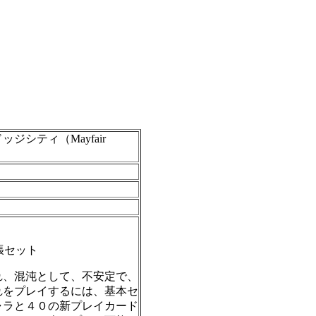
ジシティ（Mayfair
張セット
れ、混沌として、不安定で、
れをプレイするには、基本セ
ャラと４０の新プレイカード