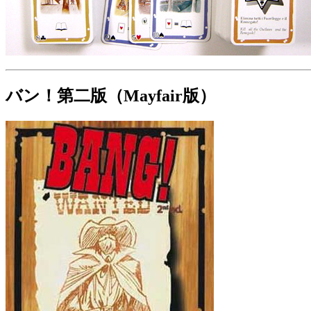
バン！第二版（Mayfair版）