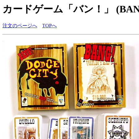
カードゲーム「バン！」 (BANG
注文のページへ
TOPへ