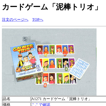
カードゲーム「泥棒トリオ」
注文のページへ
TOPへ
品名
A1271 カードゲーム「泥棒トリオ」
価格
ここで確認