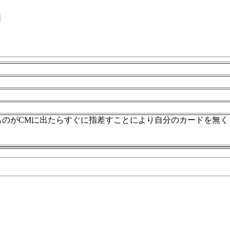
」
ものがCMに出たらすぐに指差すことにより自分のカードを無く