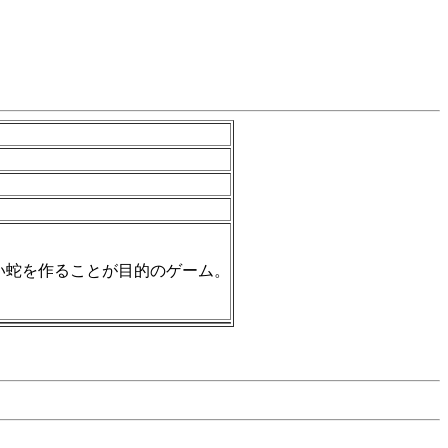
い蛇を作ることが目的のゲーム。