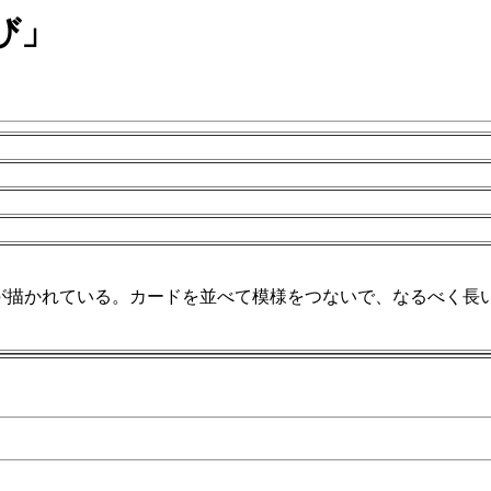
び」
が描かれている。カードを並べて模様をつないで、なるべく長